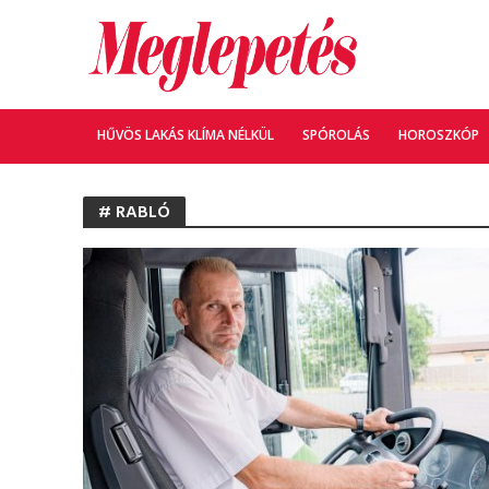
HŰVÖS LAKÁS KLÍMA NÉLKÜL
SPÓROLÁS
HOROSZKÓP
# RABLÓ