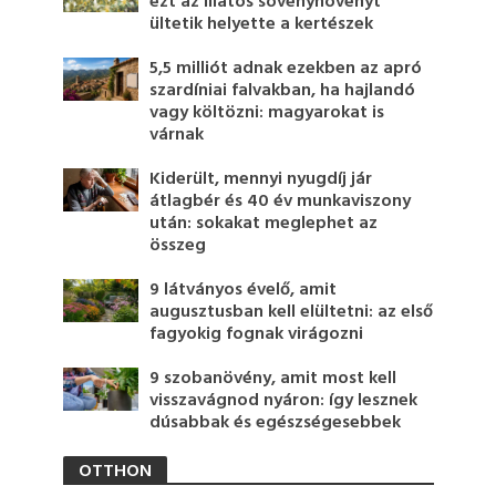
ezt az illatos sövénynövényt
ültetik helyette a kertészek
5,5 milliót adnak ezekben az apró
szardíniai falvakban, ha hajlandó
vagy költözni: magyarokat is
várnak
Kiderült, mennyi nyugdíj jár
átlagbér és 40 év munkaviszony
után: sokakat meglephet az
összeg
9 látványos évelő, amit
augusztusban kell elültetni: az első
fagyokig fognak virágozni
9 szobanövény, amit most kell
visszavágnod nyáron: így lesznek
dúsabbak és egészségesebbek
OTTHON