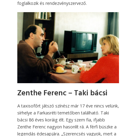
foglalkozik és rendezvényszervező.
Zenthe Ferenc – Taki bácsi
A taxisofőrt játszó színész már 17 éve nincs velünk,
sírhelye a Farkasréti temetőben található. Taki
bácsi 86 éves koráig élt. Egy szem fia, ifjabb
Zenthe Ferenc nagyon hasonlít rá. A férfi büszke a
legendás édesapjára. „Szerencsés vagyok, mert a