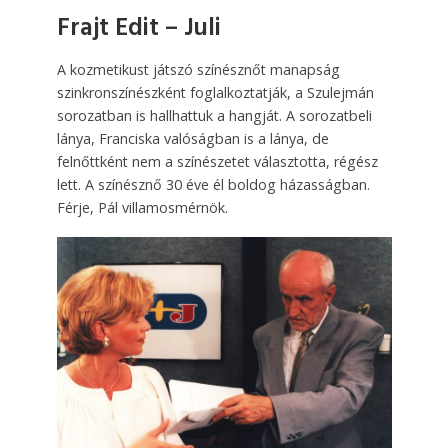
Frajt Edit – Juli
A kozmetikust játszó színésznőt manapság
szinkronszínészként foglalkoztatják, a Szulejmán
sorozatban is hallhattuk a hangját. A sorozatbeli
lánya, Franciska valóságban is a lánya, de
felnőttként nem a színészetet választotta, régész
lett. A színésznő 30 éve él boldog házasságban.
Férje, Pál villamosmérnök.