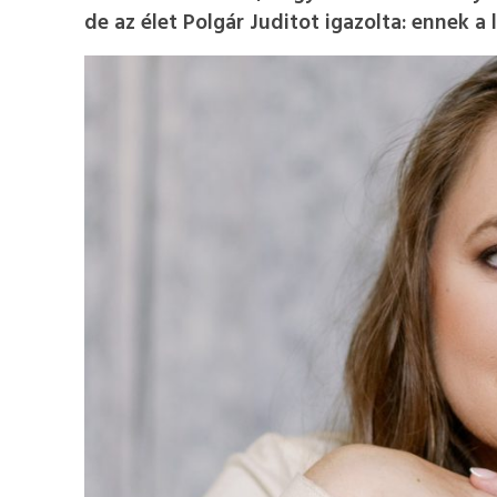
de az élet Polgár Juditot igazolta: ennek a 