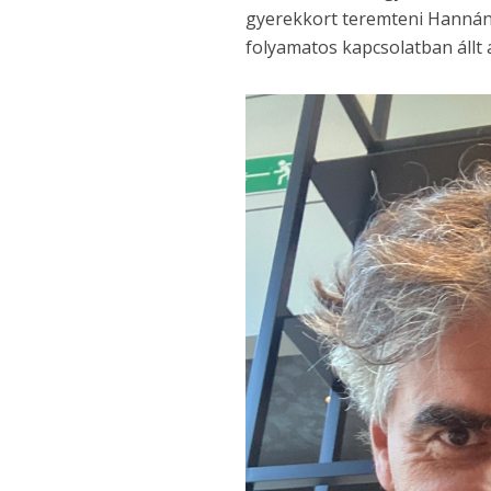
gyerekkort teremteni Hannának
folyamatos kapcsolatban állt a