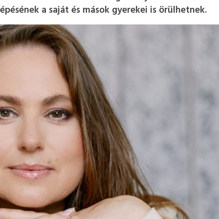
lépésének a saját és mások gyerekei is örülhetnek.