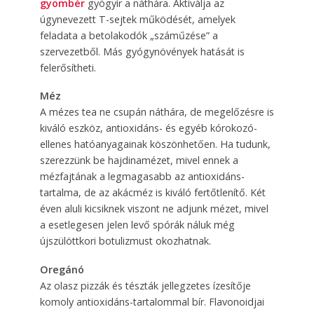
gyömbér
gyógyír a náthára. Aktiválja az
úgynevezett T-sejtek működését, amelyek
feladata a betolakodók „száműzése” a
szervezetből. Más gyógynövények hatását is
felerősítheti.
Méz
A mézes tea ne csupán náthára, de megelőzésre is
kiváló eszköz, antioxidáns- és egyéb kórokozó-
ellenes hatóanyagainak köszönhetően. Ha tudunk,
szerezzünk be hajdinamézet, mivel ennek a
mézfajtának a legmagasabb az antioxidáns-
tartalma, de az akácméz is kiváló fertőtlenítő. Két
éven aluli kicsiknek viszont ne adjunk mézet, mivel
a esetlegesen jelen levő spórák náluk még
újszülöttkori botulizmust okozhatnak.
Oregánó
Az olasz pizzák és tészták jellegzetes ízesítője
komoly antioxidáns-tartalommal bír. Flavonoidjai