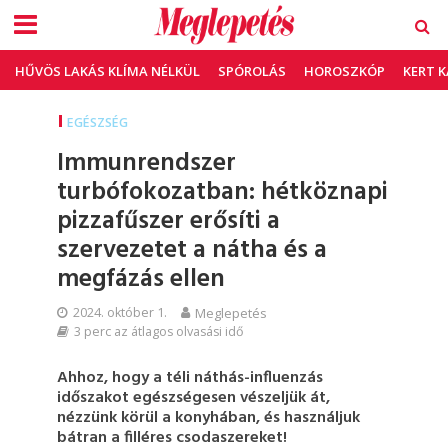
HŰVÖS LAKÁS KLÍMA NÉLKÜL
SPÓROLÁS
HOROSZKÓP
KERT 
EGÉSZSÉG
Immunrendszer
turbófokozatban: hétköznapi
pizzafűszer erősíti a
szervezetet a nátha és a
megfázás ellen
2024. október 1.
Meglepetés
3 perc az átlagos olvasási idő
Ahhoz, hogy a téli náthás-influenzás
időszakot egészségesen vészeljük át,
nézzünk körül a konyhában, és használjuk
bátran a filléres csodaszereket!