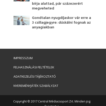
bírja alattad, pár százezerért
megveheted
Gondtalan nyugdíjaskor vár erre a
3 csillagjegyre: dúskálni fognak az
anyagiakban
IMPRESSZUM
FELHASZNÁLÁSI FELTÉTELEK
ADATKEZELÉSI TÁJÉKOZTATÓ
NYEREMÉNYJÁTÉK SZABÁLYZAT
Copyright © 2017 Central Médiacsoport Zrt. Minden jog