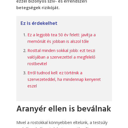
ezzel bizonyos szív- és érrendszeri
betegségek rizikóját.
Ez is érdekelhet
Ez a legjobb tea 50 év felett: javítja a
memóriát és jobban is alszol tőle
Rosttal minden sokkal jobb: ezt teszi
valójában a szervezettel a megfelelő
rostbevitel
Erről tudnod kell: ez történik a
szervezeteddel, ha mindennap kenyeret
eszel
Aranyér ellen is beválnak
Mivel a rostokkal könnyebben eltelünk, a testsúly