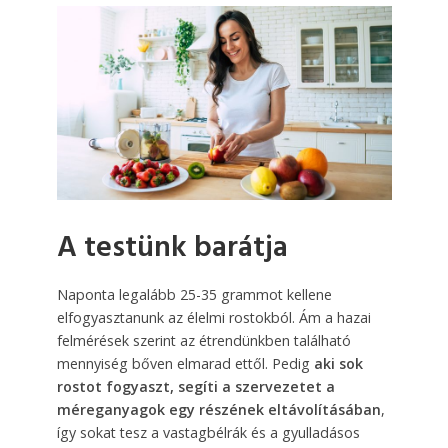
A testünk barátja
Naponta legalább 25-35 grammot kellene
elfogyasztanunk az élelmi rostokból. Ám a hazai
felmérések szerint az étrendünkben található
mennyiség bőven elmarad ettől. Pedig
aki sok
rostot fogyaszt, segíti a szervezetet a
méreganyagok egy részének eltávolításában
,
így sokat tesz a vastagbélrák és a gyulladásos