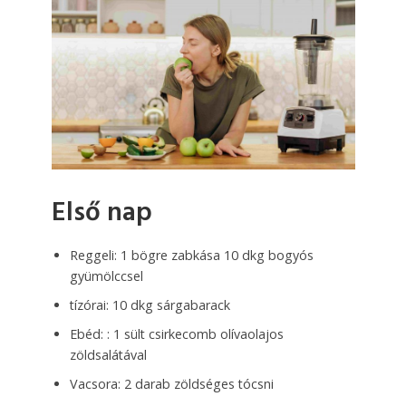
Első nap
Reggeli: 1 bögre zabkása 10 dkg bogyós
gyümölccsel
tízórai: 10 dkg sárgabarack
Ebéd: : 1 sült csirkecomb olívaolajos
zöldsalátával
Vacsora: 2 darab zöldséges tócsni