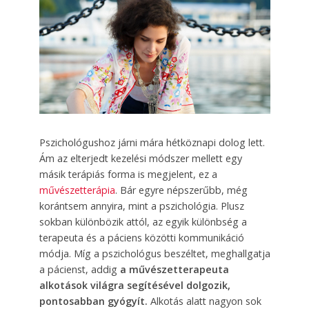
Pszichológushoz járni mára hétköznapi dolog lett.
Ám az elterjedt kezelési módszer mellett egy
másik terápiás forma is megjelent, ez a
művészetterápia
. Bár egyre népszerűbb, még
korántsem annyira, mint a pszichológia. Plusz
sokban különbözik attól, az egyik különbség a
terapeuta és a páciens közötti kommunikáció
módja. Míg a pszichológus beszéltet, meghallgatja
a pácienst, addig
a művészetterapeuta
alkotások világra segítésével dolgozik,
pontosabban gyógyít.
Alkotás alatt nagyon sok