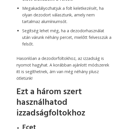
Megakadályozhatjuk a folt keletkezését, ha
olyan dezodort választunk, amely nem
tartalmaz alumíniumsót.
Segítség lehet még, ha a dezodorhasználat
után várunk néhány percet, mielőtt felvesszük a
felsőt.
Hasonlóan a dezodorfoltokhoz, az izzadság is
nyomot hagyhat. A korábban ajánlott módszerek
itt is segíthetnek, ám van még néhány plusz
ötletünk!
Ezt a három szert
használhatod
izzadságfoltokhoz
Ecet