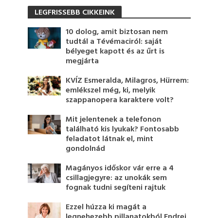
LEGFRISSEBB CIKKEINK
10 dolog, amit biztosan nem
tudtál a Tévémaciról: saját
bélyeget kapott és az űrt is
megjárta
KVÍZ Esmeralda, Milagros, Hürrem:
emlékszel még, ki, melyik
szappanopera karaktere volt?
Mit jelentenek a telefonon
található kis lyukak? Fontosabb
feladatot látnak el, mint
gondolnád
Magányos időskor vár erre a 4
csillagjegyre: az unokák sem
fognak tudni segíteni rajtuk
Ezzel húzza ki magát a
legnehezebb pillanatokból Endrei