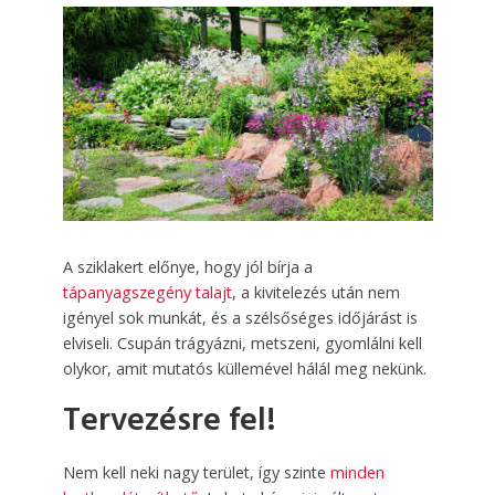
A sziklakert előnye, hogy jól bírja a
tápanyagszegény talajt
, a kivitelezés után nem
igényel sok munkát, és a szélsőséges időjárást is
elviseli. Csupán trágyázni, metszeni, gyomlálni kell
olykor, amit mutatós küllemével hálál meg nekünk.
Tervezésre fel!
Nem kell neki nagy terület, így szinte
minden