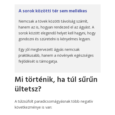
A sorok közötti tér sem mellékes
Nemcsak a tövek közötti távolság számít,
hanem az is, hogyan rendezed el az ágyást. A
sorok között elegendő helyet kell hagyni, hogy
gondozni és szüretelni is kényelmes legyen.
Egy jól megtervezett ágyás nemcsak
praktikusabb, hanem a növények egészséges
fejlődését is támogatja.
Mi történik, ha túl sűrűn
ültetsz?
A túlzsúfolt paradicsomágyásnak több negatív
következménye is van: