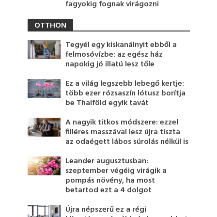
fagyokig fognak virágozni
OTTHON
Tegyél egy kiskanálnyit ebből a
felmosóvízbe: az egész ház
napokig jó illatú lesz tőle
Ez a világ legszebb lebegő kertje:
több ezer rózsaszín lótusz borítja
be Thaiföld egyik tavát
A nagyik titkos módszere: ezzel
filléres masszával lesz újra tiszta
az odaégett lábos súrolás nélkül is
Leander augusztusban:
szeptember végéig virágik a
pompás növény, ha most
betartod ezt a 4 dolgot
Újra népszerű ez a régi