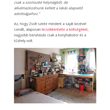
csak a szomszéd helyiségből, de
alkalmazkodnunk kellett a lakás alapvető
adottságaihoz.”
Az, hogy Zsolt szinte mindent a saját kezével
csinált, alaposan
lecsökkentette a költségeket
,
nagyobb beruházás csak a konyhabútor és a
tűzhely volt.