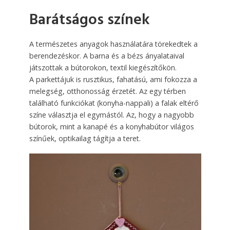
Barátságos színek
A természetes anyagok használatára törekedtek a
berendezéskor. A barna és a bézs ányalataival
játszottak a bútorokon, textil kiegészítőkön.
A parkettájuk is rusztikus, fahatású, ami fokozza a
melegség, otthonosság érzetét. Az egy térben
található funkciókat (konyha-nappali) a falak eltérő
színe választja el egymástól. Az, hogy a nagyobb
bútorok, mint a kanapé és a konyhabútor világos
színűek, optikailag tágítja a teret.