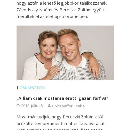
hogy aztán a lehető legjobbkor találkozzanak.
Závodszky Noémi és Bereczki Zoltán együtt
merültek el az élet apró örömeiben.
CÍMLAPSZTORI
„A fiam csak mostanra érett igazán férfivá”
2018. július 5.
Holczhaffer Csaba
Most már tudjuk, hogy Bereczki Zoltán kitől
örökölte temperamentumát és kreativitását!