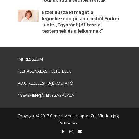
fognak tudni segíteni rajtuk
Ezzel húzza ki magát a
legnehezebb pillanatokból Endrei
Judit: „Egyaránt jót tesz a
testemnek és a lelkemnek”
IMPRESSZUM
FELHASZNÁLÁSI FELTÉTELEK
ADATKEZELÉSI TÁJÉKOZTATÓ
NYEREMÉNYJÁTÉK SZABÁLYZAT
Copyright © 2017 Central Médiacsoport Zrt. Minden jog
fenntartva