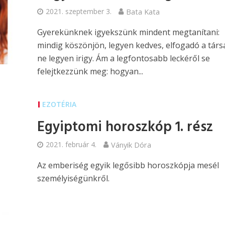
2021. szeptember 3.
Bata Kata
Gyerekünknek igyekszünk mindent megtanítani:
mindig köszönjön, legyen kedves, elfogadó a társa
ne legyen irigy. Ám a legfontosabb leckéről se
felejtkezzünk meg: hogyan...
EZOTÉRIA
Egyiptomi horoszkóp 1. rész
2021. február 4.
Ványik Dóra
Az emberiség egyik legősibb horoszkópja mesél
személyiségünkről.