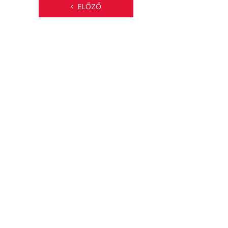
ELŐZŐ