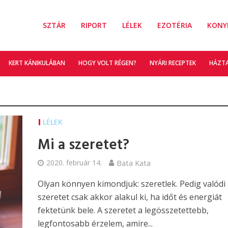
SZTÁR
RIPORT
LÉLEK
EZOTÉRIA
KONY
KERT KÁNIKULÁBAN
HOGY VOLT RÉGEN?
NYÁRI RECEPTEK
HÁZT
LÉLEK
Mi a szeretet?
2020. február 14.
Bata Kata
Olyan könnyen kimondjuk: szeretlek. Pedig valódi
szeretet csak akkor alakul ki, ha időt és energiát
fektetünk bele. A szeretet a legösszetettebb,
legfontosabb érzelem, amire...