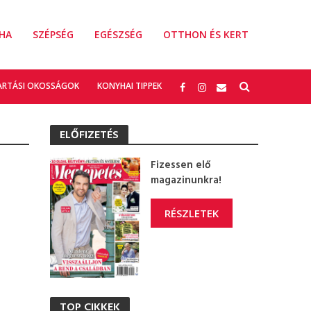
HA
SZÉPSÉG
EGÉSZSÉG
OTTHON ÉS KERT
ARTÁSI OKOSSÁGOK
KONYHAI TIPPEK
ELŐFIZETÉS
Fizessen elő
magazinunkra!
RÉSZLETEK
TOP CIKKEK