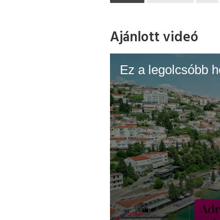
Ajánlott videó
Ez a legolcsóbb h