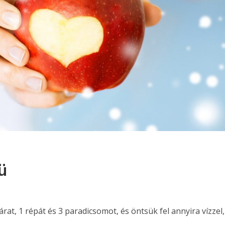
ü
rat, 1 répát és 3 paradicsomot, és öntsük fel annyira vízzel