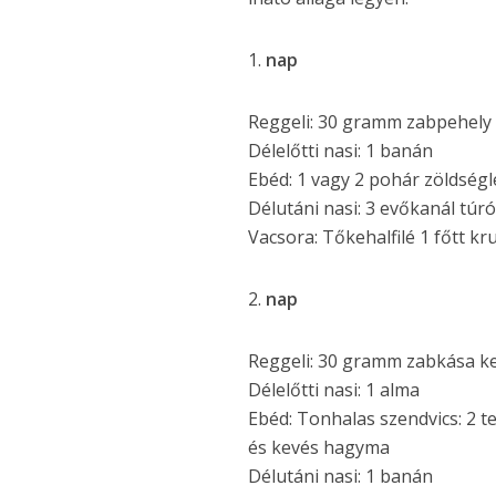
1.
nap
Reggeli: 30 gramm zabpehely e
Délelőtti nasi: 1 banán
Ebéd: 1 vagy 2 pohár zöldségl
Délutáni nasi: 3 evőkanál túró
Vacsora: Tőkehalfilé 1 főtt kr
2.
nap
Reggeli: 30 gramm zabkása kev
Délelőtti nasi: 1 alma
Ebéd: Tonhalas szendvics: 2 te
és kevés hagyma
Délutáni nasi: 1 banán