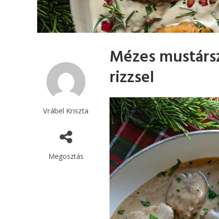
Mézes mustársz
rizzsel
Vrábel Kriszta
Megosztás