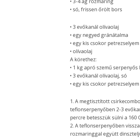
• 3-4 ág rozmaring
• só, frissen őrölt bors
• 3 evőkanál olívaolaj
• egy negyed gránátalma
• egy kis csokor petrezselyem
• olívaolaj
A körethez:
• 1 kg apró szemű serpenyős
• 3 evőkanál olívaolaj, só
• egy kis csokor petrezselyem
1. A megtisztított csirkeco
teflonserpenyőben 2-3 evőkaná
percre betesszük sülni a 160 
2. A teflonserpenyőben vissz
rozmaringgal együtt dinszteljü