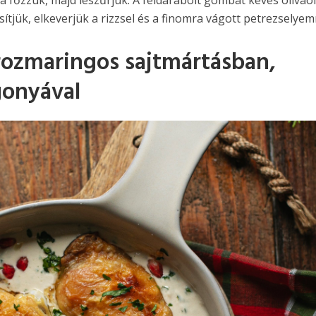
esítjük, elkeverjük a rizzsel és a finomra vágott petrezselyem
ozmaringos sajtmártásban,
gonyával