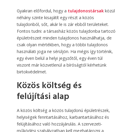
Gyakran előfordul, hogy a
tulajdonostársak
közül
néhány szinte kisajátít egy részt a közös
tulajdonból, sőt, akár le is zár ebből területeket.
Fontos tudni: a társasház közös tulajdonba tartozó
épületrészeit minden tulajdonos használhatja, de
csak olyan mértékben, hogy a többi tulajdonos
használati joga ne sérüljön. Ha mégis így történik,
egy éven belül a helyi jegyzőtől, egy éven túl
viszont már közvetlenül a bíróságtól kérhetünk
birtokvédelmet.
Közös költség és
felújítási alap
A közös költség a közös tulajdonú épületrészek,
helyiségek fenntartásához, karbantartásához és
felújításához való hozzájárulás. A szervezeti-
működési szabályzatban kell meghatározni a