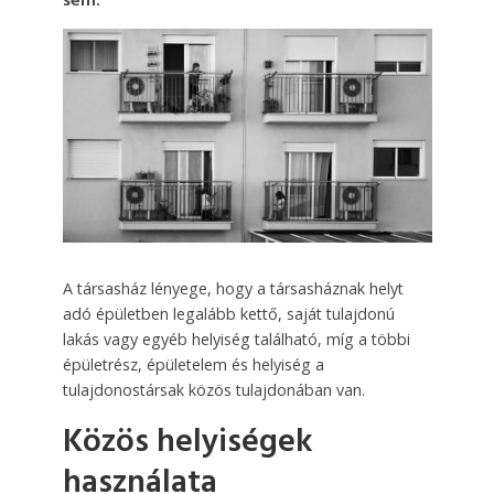
sem.
A társasház lényege, hogy a társasháznak helyt
adó épületben legalább kettő, saját tulajdonú
lakás vagy egyéb helyiség található, míg a többi
épületrész, épületelem és helyiség a
tulajdonostársak közös tulajdonában van.
Közös helyiségek
használata