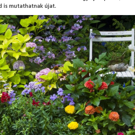
d is mutathatnak újat.