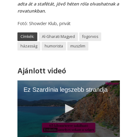
adta át a stafétát, jövő héten róla olvashatnak a
rovatunkban.
Fotó: Showder Klub, privát
Címkék:
Al-Gharati Magyed
fogorvos
házasság
humorista
muszlim
Ajánlott videó
Ez Szardínia legszebb strandja