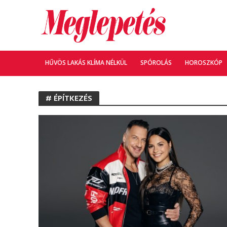
HŰVÖS LAKÁS KLÍMA NÉLKÜL
SPÓROLÁS
HOROSZKÓP
# ÉPÍTKEZÉS