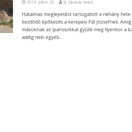
2019. július 26.
B. Molnár Márk
Hatalmas meglepetést tartogatott a néhány hete
kezdődő építkezés a kerepesi Pál Józsefnek. Amíg
másoknak az iparosokkal gyűlik meg ilyenkor a ba
addig neki egyéb...