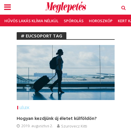
HŰVÖS LAKÁS KLÍMA NÉLKÜL
SPÓROLÁS
HOROSZKÓP
KERT 
# EUCSOPORT TAG
LÉLEK
Hogyan kezdjünk új életet külföldön?
2019. augusztus 2.
Szurovecz Kitti