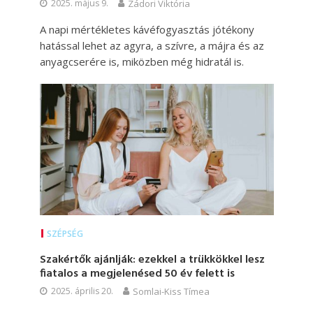
2025. május 9.
Zádori Viktória
A napi mértékletes kávéfogyasztás jótékony
hatással lehet az agyra, a szívre, a májra és az
anyagcserére is, miközben még hidratál is.
SZÉPSÉG
Szakértők ajánlják: ezekkel a trükkökkel lesz
fiatalos a megjelenésed 50 év felett is
2025. április 20.
Somlai-Kiss Tímea