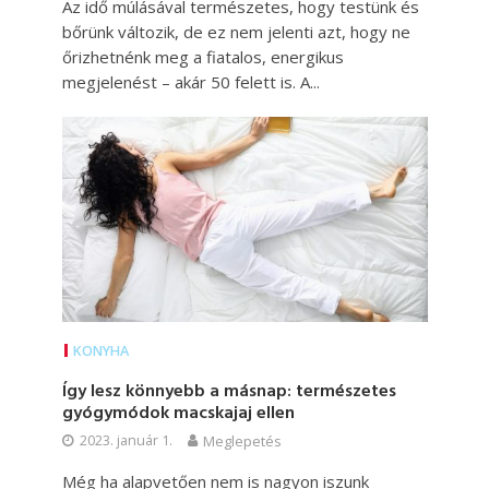
Az idő múlásával természetes, hogy testünk és
bőrünk változik, de ez nem jelenti azt, hogy ne
őrizhetnénk meg a fiatalos, energikus
megjelenést – akár 50 felett is. A...
KONYHA
Így lesz könnyebb a másnap: természetes
gyógymódok macskajaj ellen
2023. január 1.
Meglepetés
Még ha alapvetően nem is nagyon iszunk