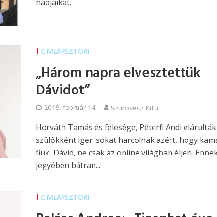
napjaikat.
CÍMLAPSZTORI
„Három napra elvesztettük
Dávidot”
2019. február 14.
Szurovecz Kitti
Horváth Tamás és felesége, Péterfi Andi elárulták
szülőkként igen sokat harcolnak azért, hogy kam
fiuk, Dávid, ne csak az online világban éljen. Enne
jegyében bátran...
CÍMLAPSZTORI