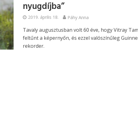
nyugdíjba”
2019. április 18.
Páhy Anna
Tavaly augusztusban volt 60 éve, hogy Vitray Ta
feltűnt a képernyőn, és ezzel valószínűleg Guinne
rekorder.