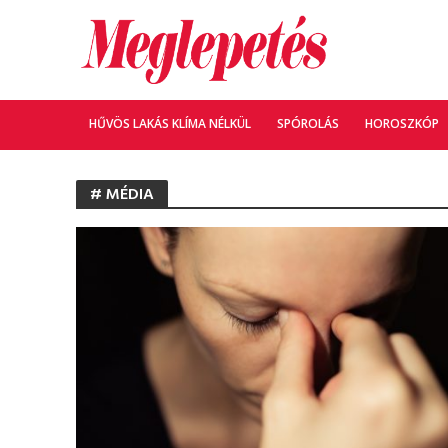
HŰVÖS LAKÁS KLÍMA NÉLKÜL
SPÓROLÁS
HOROSZKÓP
# MÉDIA