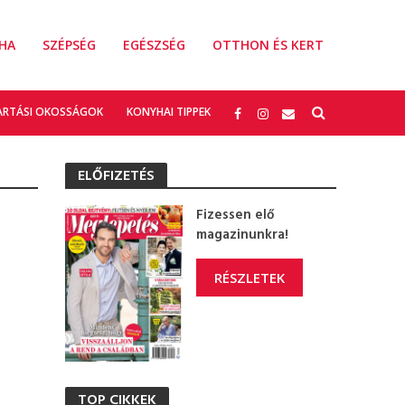
HA
SZÉPSÉG
EGÉSZSÉG
OTTHON ÉS KERT
ARTÁSI OKOSSÁGOK
KONYHAI TIPPEK
ELŐFIZETÉS
Fizessen elő
magazinunkra!
RÉSZLETEK
TOP CIKKEK