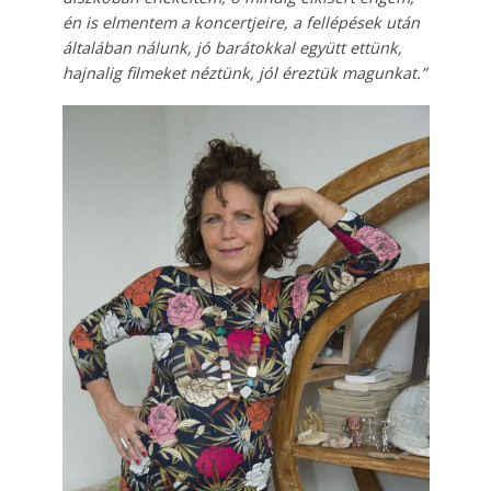
én is elmentem a koncertjeire, a fellépések után
általában nálunk, jó barátokkal együtt ettünk,
hajnalig filmeket néztünk, jól éreztük magunkat.”