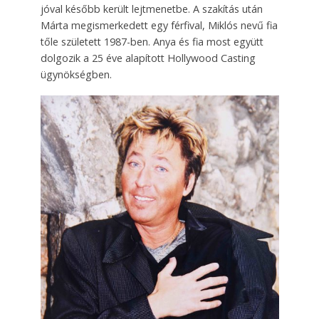
jóval később került lejtmenetbe. A szakítás után
Márta megismerkedett egy férfival, Miklós nevű fia
tőle született 1987-ben. Anya és fia most együtt
dolgozik a 25 éve alapított Hollywood Casting
ügynökségben.