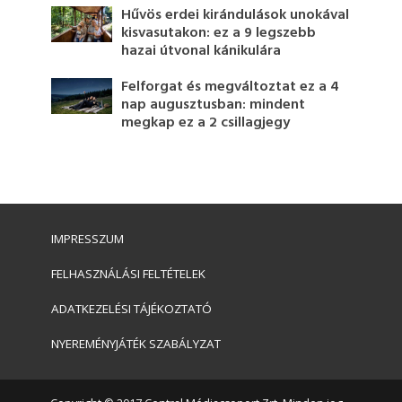
Hűvös erdei kirándulások unokával
kisvasutakon: ez a 9 legszebb
hazai útvonal kánikulára
Felforgat és megváltoztat ez a 4
nap augusztusban: mindent
megkap ez a 2 csillagjegy
IMPRESSZUM
FELHASZNÁLÁSI FELTÉTELEK
ADATKEZELÉSI TÁJÉKOZTATÓ
NYEREMÉNYJÁTÉK SZABÁLYZAT