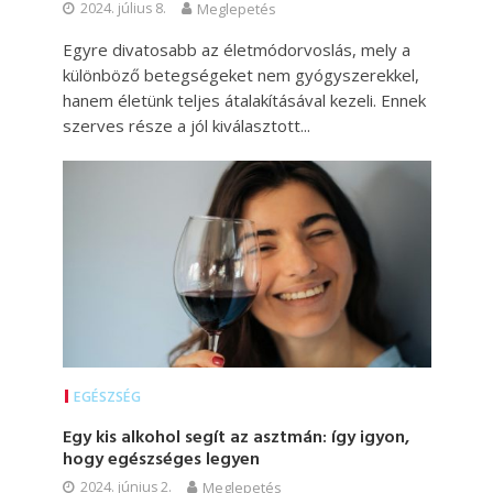
2024. július 8.
Meglepetés
Egyre divatosabb az életmódorvoslás, mely a
különböző betegségeket nem gyógyszerekkel,
hanem életünk teljes átalakításával kezeli. Ennek
szerves része a jól kiválasztott...
EGÉSZSÉG
Egy kis alkohol segít az asztmán: így igyon,
hogy egészséges legyen
2024. június 2.
Meglepetés