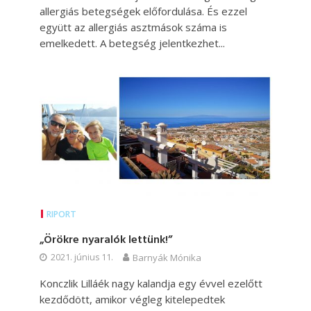
allergiás betegségek előfordulása. És ezzel
együtt az allergiás asztmások száma is
emelkedett. A betegség jelentkezhet...
RIPORT
„Örökre nyaralók lettünk!”
2021. június 11.
Barnyák Mónika
Konczlik Lilláék nagy kalandja egy évvel ezelőtt
kezdődött, amikor végleg kitelepedtek