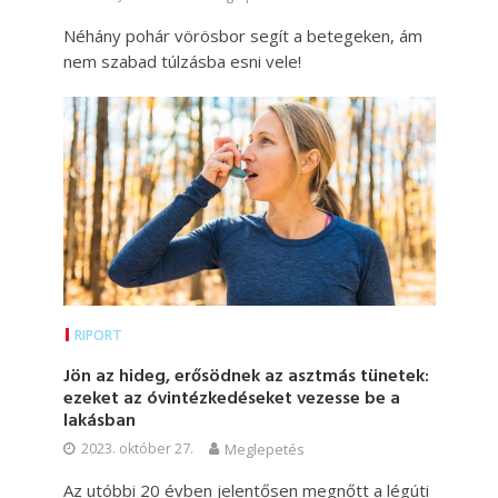
Néhány pohár vörösbor segít a betegeken, ám
nem szabad túlzásba esni vele!
RIPORT
Jön az hideg, erősödnek az asztmás tünetek:
ezeket az óvintézkedéseket vezesse be a
lakásban
2023. október 27.
Meglepetés
Az utóbbi 20 évben jelentősen megnőtt a légúti