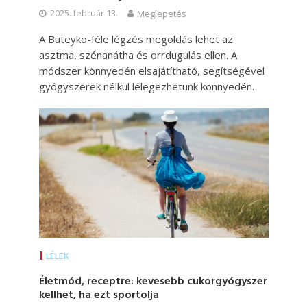
2025. február 13.
Meglepetés
A Buteyko-féle légzés megoldás lehet az
asztma, szénanátha és orrdugulás ellen. A
módszer könnyedén elsajátítható, segítségével
gyógyszerek nélkül lélegezhetünk könnyedén.
LÉLEK
Életmód, receptre: kevesebb cukorgyógyszer
kellhet, ha ezt sportolja