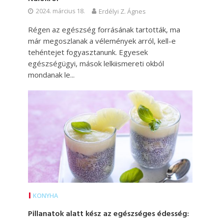
2024. március 18.
Erdélyi Z. Ágnes
Régen az egészség forrásának tartották, ma
már megoszlanak a vélemények arról, kell-e
tehéntejet fogyasztanunk. Egyesek
egészségügyi, mások lelkiismereti okból
mondanak le...
KONYHA
Pillanatok alatt kész az egészséges édesség: