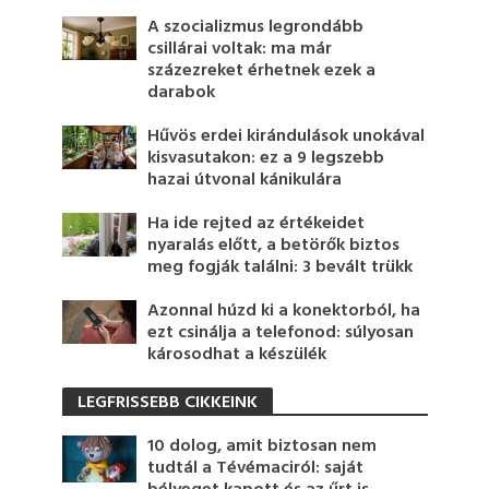
A szocializmus legrondább
csillárai voltak: ma már
százezreket érhetnek ezek a
darabok
Hűvös erdei kirándulások unokával
kisvasutakon: ez a 9 legszebb
hazai útvonal kánikulára
Ha ide rejted az értékeidet
nyaralás előtt, a betörők biztos
meg fogják találni: 3 bevált trükk
Azonnal húzd ki a konektorból, ha
ezt csinálja a telefonod: súlyosan
károsodhat a készülék
LEGFRISSEBB CIKKEINK
10 dolog, amit biztosan nem
tudtál a Tévémaciról: saját