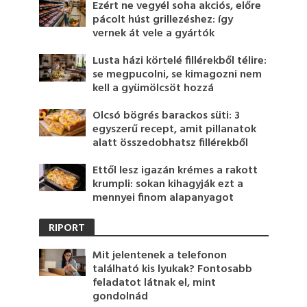
Ezért ne vegyél soha akciós, előre
pácolt húst grillezéshez: így
vernek át vele a gyártók
Lusta házi körtelé fillérekből télire:
se megpucolni, se kimagozni nem
kell a gyümölcsöt hozzá
Olcsó bögrés barackos süti: 3
egyszerű recept, amit pillanatok
alatt összedobhatsz fillérekből
Ettől lesz igazán krémes a rakott
krumpli: sokan kihagyják ezt a
mennyei finom alapanyagot
RIPORT
Mit jelentenek a telefonon
található kis lyukak? Fontosabb
feladatot látnak el, mint
gondolnád