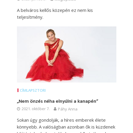
A belváros kellős közepén ez nem kis
teljesítmény.
CÍMLAPSZTORI
„Nem önzés néha elnyúlni a kanapén”
2021. október 7.
Páhy Anna
Sokan úgy gondolják, a híres emberek élete
könnyebb. A valóságban azonban ők is küzdenek