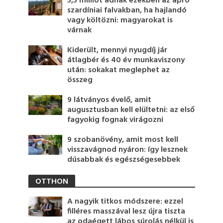
5,5 milliót adnak ezekben az apró
szardíniai falvakban, ha hajlandó
vagy költözni: magyarokat is
várnak
Kiderült, mennyi nyugdíj jár
átlagbér és 40 év munkaviszony
után: sokakat meglephet az
összeg
9 látványos évelő, amit
augusztusban kell elültetni: az első
fagyokig fognak virágozni
9 szobanövény, amit most kell
visszavágnod nyáron: így lesznek
dúsabbak és egészségesebbek
OTTHON
A nagyik titkos módszere: ezzel
filléres masszával lesz újra tiszta
az odaégett lábos súrolás nélkül is