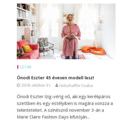
SZTÁR
Ónodi Eszter 45 évesen modell lesz!
2018. október 31.
Holczhaffer Csaba
Ónodi Eszter ízig-vérig nő, aki egy kerékpáros
szettben és egy estélyiben is magára vonzza a
tekinteteket. A színésznő november 3-án a
Marie Claire Fashion Days kifutóján...