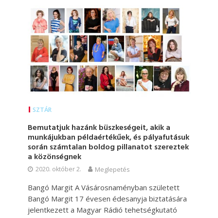
SZTÁR
Bemutatjuk hazánk büszkeségeit, akik a
munkájukban példaértékűek, és pályafutásuk
során számtalan boldog pillanatot szereztek
a közönségnek
2020. október 2.
Meglepetés
Bangó Margit A Vásárosnaményban született
Bangó Margit 17 évesen édesanyja biztatására
jelentkezett a Magyar Rádió tehetségkutató