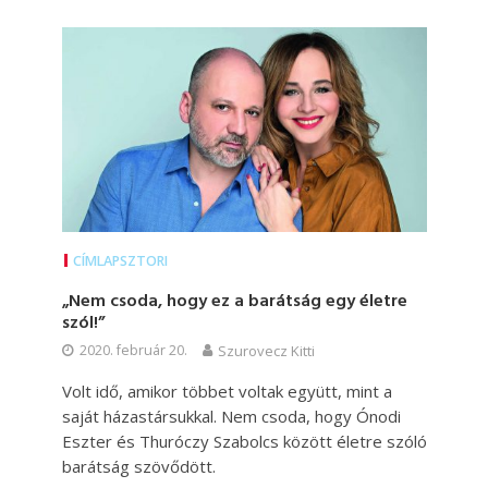
CÍMLAPSZTORI
„Nem csoda, hogy ez a barátság egy életre
szól!”
2020. február 20.
Szurovecz Kitti
Volt idő, amikor többet voltak együtt, mint a
saját házastársukkal. Nem csoda, hogy Ónodi
Eszter és Thuróczy Szabolcs között életre szóló
barátság szövődött.