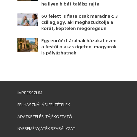
ha ilyen hibát találsz rajta
60 felett is fiatalosak maradnak: 3
csillagjegy, aki meghazudtolja a
korát, képtelen megöregedni
Egy euróért árulnak házakat ezen
a festői olasz szigeten: magyarok
is pályázhatnak
IMPRESSZUM
FELHASZNÁLÁSI FELTÉTELEK
ADATKEZELÉSI TÁJÉKOZTATÓ
NYEREMÉNYJÁTÉK SZABÁLYZAT