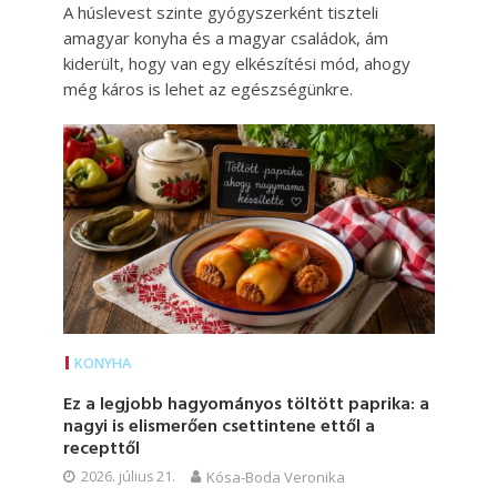
A húslevest szinte gyógyszerként tiszteli
amagyar konyha és a magyar családok, ám
kiderült, hogy van egy elkészítési mód, ahogy
még káros is lehet az egészségünkre.
KONYHA
Ez a legjobb hagyományos töltött paprika: a
nagyi is elismerően csettintene ettől a
recepttől
2026. július 21.
Kósa-Boda Veronika