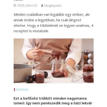
2026. július 23.
Meglepetés
Minden családban van legalább egy ember, aki
annak örülne a legjobban, ha csak lángost
ehetne. Hogy a többieknek se legyen unalmas, 4
receptet is mutatunk.
KONYHA
Ezt a befőzési trükköt minden nagymama
ismeri: így nem penészedik meg a házi lekvár