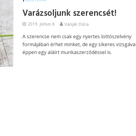
Varázsoljunk szerencsét!
2019. június 6.
Ványik Dóra
A szerencse nem csak egy nyertes lottószelvény
formájában érhet minket, de egy sikeres vizsgáva
éppen egy aláírt munkaszerződéssel is.