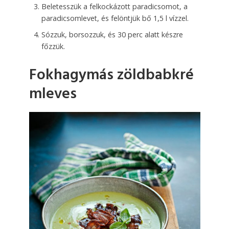
Beletesszük a felkockázott paradicsomot, a
paradicsomlevet, és felöntjük bő 1,5 l vízzel.
Sózzuk, borsozzuk, és 30 perc alatt készre
főzzük.
Fokhagymás zöldbabkré
mleves