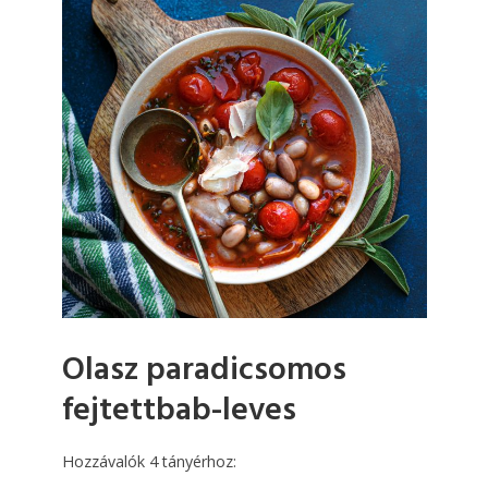
Olasz paradicsomos
fejtettbab-leves
Hozzávalók 4 tányérhoz: