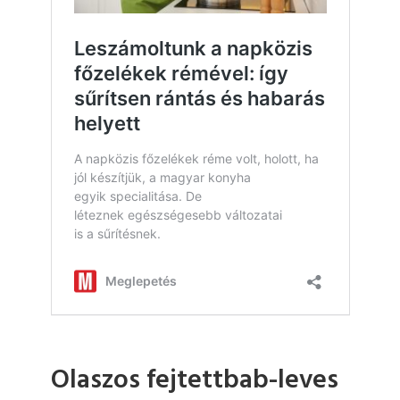
Olaszos fejtettbab-leves