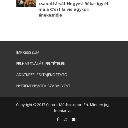
csapattársát Hegyesi Réka: így él
ma a C’est la vie egykori
énekesnője
IMPRESSZUM
FELHASZNÁLÁSI FELTÉTELEK
ADATKEZELÉSI TÁJÉKOZTATÓ
NYEREMÉNYJÁTÉK SZABÁLYZAT
Copyright © 2017 Central Médiacsoport Zrt. Minden jog
fenntartva