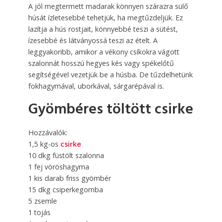
A jól megtermett madarak könnyen szárazra sülő
húsát ízletesebbé tehetjük, ha megtűzdeljük. Ez
lazítja a hús rostjait, könnyebbé teszi a sütést,
ízesebbé és látványossá teszi az ételt. A
leggyakoribb, amikor a vékony csíkokra vágott
szalonnát hosszú hegyes kés vagy spékelőtű
segítségével vezetjük be a húsba. De tűzdelhetünk
fokhagymával, uborkával, sárgarépával is.
Gyömbéres töltött csirke
Hozzávalók:
1,5 kg-os
csirke
10 dkg füstölt szalonna
1 fej vöröshagyma
1 kis darab friss gyömbér
15 dkg csiperkegomba
5 zsemle
1 tojás